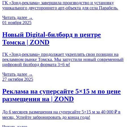
ГК «Зонд-реклама» завершила производство и установку
уникального двустороннего арт-объекта для села Парабель.
Читать далее →
01 ноября 2025
Новый Digital-билборд в центре
Томска | ZOND
ГК «Зонд-реклама» продолжает укреплять свои позиции на
рекламном рынке Томска. Мы запустили новый современный
цифровой билборд формата 3×6 м!
Читать далее →
27 октября 2025
Реклама на суперсайте 5×15 м по цене
размещения на | ZOND
До 6 месяцев размещения на суперсайте 5×15 м за 40 000 ₽ в
месяц. Успейте забронировать до конца года!
Читать далее →