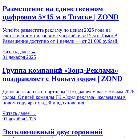
Размещение на единственном
цифровом 5×15 м в Томске | ZOND
Успейте разместить рекламу по ценам 2025 года на
единственном цифровом суперсайте 5×15 м в Томске!
Размещение доступно от 1 недели — от 21 600 рублей.
Читать далее →
31 декабря 2025
Группа компаний «Зонд-Реклама»
поздравляет с Новым годом | ZOND
Дорогие клиенты и партнёры! Поздравляем вас с Новым 2026
годом! От всей команды ГК «Зонд-реклама» желаем вам в
новом году ярких идей и вдохновения.
Читать далее →
01 декабря 2025
Эксклюзивный двусторонний