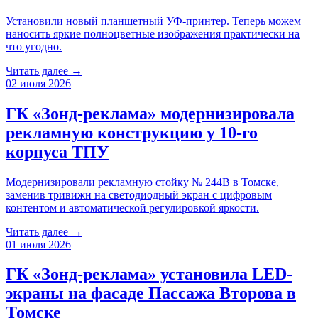
Установили новый планшетный УФ-принтер. Теперь можем
наносить яркие полноцветные изображения практически на
что угодно.
Читать далее →
02 июля 2026
ГК «Зонд-реклама» модернизировала
рекламную конструкцию у 10-го
корпуса ТПУ
Модернизировали рекламную стойку № 244B в Томске,
заменив тривижн на светодиодный экран с цифровым
контентом и автоматической регулировкой яркости.
Читать далее →
01 июля 2026
ГК «Зонд-реклама» установила LED-
экраны на фасаде Пассажа Второва в
Томске