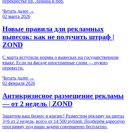
перекрестке пр. Ленина и пер.
Читать далее →
02 марта 2026
Новые правила для рекламных
вывесок: как не получить штраф |
ZOND
С марта вступили нормы о вывесках на государственном
языке. Если на фасаде иностранные слова — нужно
перевести.
Читать далее →
02 февраля 2026
Антикризисное размещение рекламы
— от 2 недель | ZOND
Защитим ваш бизнес в кризис! Разместим рекламу на щитах
3×6 от 2 недель, всего от 14 500 рублей. Подберём адресную
программу под ваши задачи совершенно бесплатно.