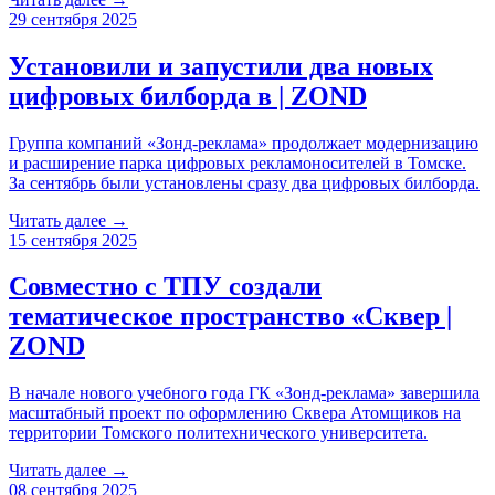
29 сентября 2025
Установили и запустили два новых
цифровых билборда в | ZOND
Группа компаний «Зонд-реклама» продолжает модернизацию
и расширение парка цифровых рекламоносителей в Томске.
За сентябрь были установлены сразу два цифровых билборда.
Читать далее →
15 сентября 2025
Совместно с ТПУ создали
тематическое пространство «Сквер |
ZOND
В начале нового учебного года ГК «Зонд-реклама» завершила
масштабный проект по оформлению Сквера Атомщиков на
территории Томского политехнического университета.
Читать далее →
08 сентября 2025