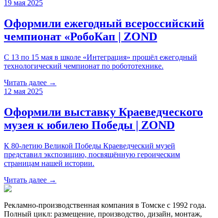
19 мая 2025
Оформили ежегодный всероссийский
чемпионат «РобоКап | ZOND
С 13 по 15 мая в школе «Интеграция» прошёл ежегодный
технологический чемпионат по робототехнике.
Читать далее →
12 мая 2025
Оформили выставку Краеведческого
музея к юбилею Победы | ZOND
К 80-летию Великой Победы Краеведческий музей
представил экспозицию, посвящённую героическим
страницам нашей истории.
Читать далее →
Рекламно-производственная компания в Томске с 1992 года.
Полный цикл: размещение, производство, дизайн, монтаж,