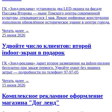
ГК «Зонд-реклама» установила два LED-экрана на фасаде
Пассажа Второва — ныне Томского центра современной
культуры, открывшегося 1 мая. Яркие цифровые конструкции
дополнили обновлённое историческое здание в центре города.
Читать далее →
25 июня 2026
Удвойте число клиентов: второй
indoor-экран в подарок
ГК «Зонд-реклама» дарит второе размещение на indoor-пилоне
бесплатно при заказе первого. Удвойте охват без лишних
затрат — подробности по телефону 97-97-05
Читать далее →
15 июня 2026
Комплексное рекламное оформление
магазина "Дог ленд"