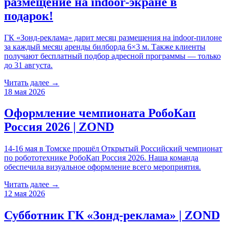
размещение на indoor-экране в
подарок!
ГК «Зонд-реклама» дарит месяц размещения на indoor-пилоне
за каждый месяц аренды билборда 6×3 м. Также клиенты
получают бесплатный подбор адресной программы — только
до 31 августа.
Читать далее →
18 мая 2026
Оформление чемпионата РобоКап
Россия 2026 | ZOND
14-16 мая в Томске прошёл Открытый Российский чемпионат
по робототехнике РобоКап Россия 2026. Наша команда
обеспечила визуальное оформление всего мероприятия.
Читать далее →
12 мая 2026
Субботник ГК «Зонд-реклама» | ZOND