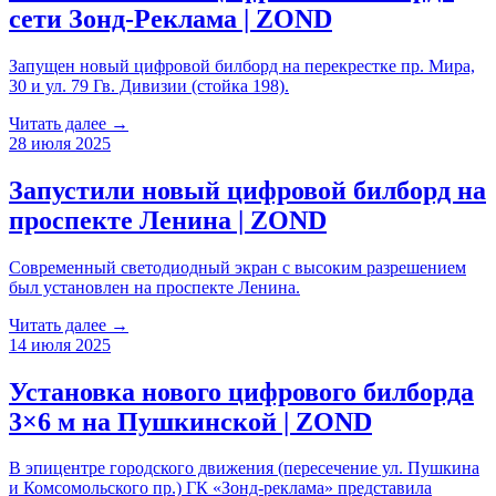
сети Зонд-Реклама | ZOND
Запущен новый цифровой билборд на перекрестке пр. Мира,
30 и ул. 79 Гв. Дивизии (стойка 198).
Читать далее →
28 июля 2025
Запустили новый цифровой билборд на
проспекте Ленина | ZOND
Современный светодиодный экран с высоким разрешением
был установлен на проспекте Ленина.
Читать далее →
14 июля 2025
Установка нового цифрового билборда
3×6 м на Пушкинской | ZOND
В эпицентре городского движения (пересечение ул. Пушкина
и Комсомольского пр.) ГК «Зонд-реклама» представила