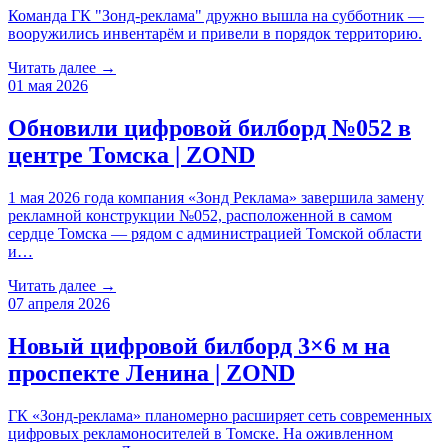
Команда ГК "Зонд-реклама" дружно вышла на субботник —
вооружились инвентарём и привели в порядок территорию.
Читать далее →
01 мая 2026
Обновили цифровой билборд №052 в
центре Томска | ZOND
1 мая 2026 года компания «Зонд Реклама» завершила замену
рекламной конструкции №052, расположенной в самом
сердце Томска — рядом с администрацией Томской области
и…
Читать далее →
07 апреля 2026
Новый цифровой билборд 3×6 м на
проспекте Ленина | ZOND
ГК «Зонд-реклама» планомерно расширяет сеть современных
цифровых рекламоносителей в Томске. На оживленном