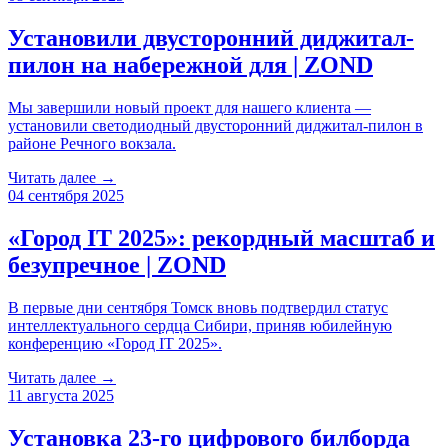
Установили двусторонний диджитал-
пилон на набережной для | ZOND
Мы завершили новый проект для нашего клиента —
установили светодиодный двусторонний диджитал-пилон в
районе Речного вокзала.
Читать далее →
04 сентября 2025
«Город IT 2025»: рекордный масштаб и
безупречное | ZOND
В первые дни сентября Томск вновь подтвердил статус
интеллектуального сердца Сибири, приняв юбилейную
конференцию «Город IT 2025».
Читать далее →
11 августа 2025
Установка 23-го цифрового билборда