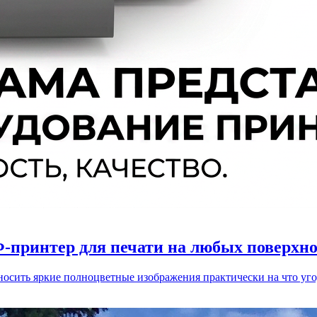
-принтер для печати на любых поверхн
сить яркие полноцветные изображения практически на что уго