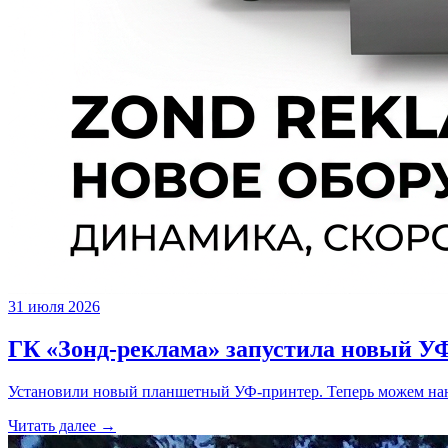
31 июля 2026
ГК «Зонд-реклама» запустила новый УФ
Установили новый планшетный УФ-принтер. Теперь можем нано
Читать далее →