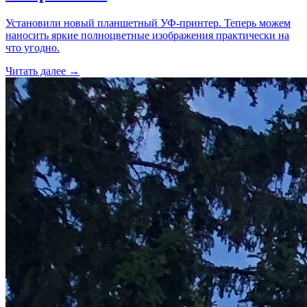
Установили новый планшетный УФ-принтер. Теперь можем
наносить яркие полноцветные изображения практически на
что угодно.
Читать далее →