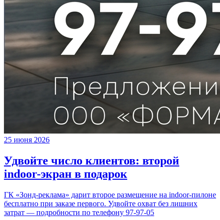
25 июня 2026
Удвойте число клиентов: второй
indoor-экран в подарок
ГК «Зонд-реклама» дарит второе размещение на indoor-пилоне
бесплатно при заказе первого. Удвойте охват без лишних
затрат — подробности по телефону 97-97-05