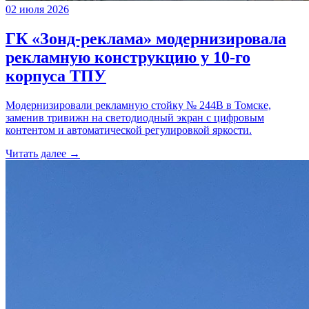
02 июля 2026
ГК «Зонд-реклама» модернизировала
рекламную конструкцию у 10-го
корпуса ТПУ
Модернизировали рекламную стойку № 244B в Томске,
заменив тривижн на светодиодный экран с цифровым
контентом и автоматической регулировкой яркости.
Читать далее →