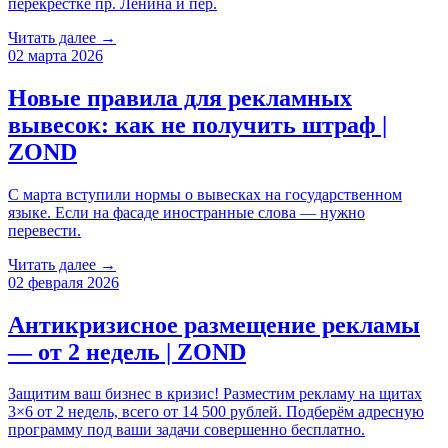
перекрестке пр. Ленина и пер.
Читать далее →
02 марта 2026
Новые правила для рекламных
вывесок: как не получить штраф |
ZOND
С марта вступили нормы о вывесках на государственном
языке. Если на фасаде иностранные слова — нужно
перевести.
Читать далее →
02 февраля 2026
Антикризисное размещение рекламы
— от 2 недель | ZOND
Защитим ваш бизнес в кризис! Разместим рекламу на щитах
3×6 от 2 недель, всего от 14 500 рублей. Подберём адресную
программу под ваши задачи совершенно бесплатно.