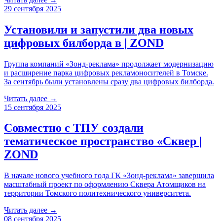
29 сентября 2025
Установили и запустили два новых
цифровых билборда в | ZOND
Группа компаний «Зонд-реклама» продолжает модернизацию
и расширение парка цифровых рекламоносителей в Томске.
За сентябрь были установлены сразу два цифровых билборда.
Читать далее →
15 сентября 2025
Совместно с ТПУ создали
тематическое пространство «Сквер |
ZOND
В начале нового учебного года ГК «Зонд-реклама» завершила
масштабный проект по оформлению Сквера Атомщиков на
территории Томского политехнического университета.
Читать далее →
08 сентября 2025