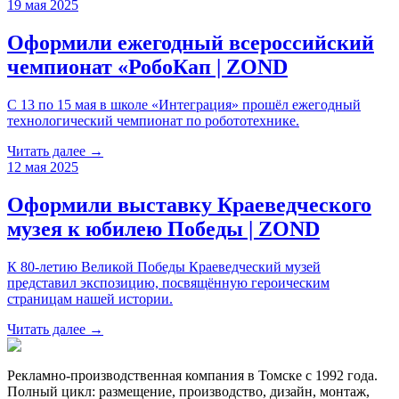
19 мая 2025
Оформили ежегодный всероссийский
чемпионат «РобоКап | ZOND
С 13 по 15 мая в школе «Интеграция» прошёл ежегодный
технологический чемпионат по робототехнике.
Читать далее →
12 мая 2025
Оформили выставку Краеведческого
музея к юбилею Победы | ZOND
К 80-летию Великой Победы Краеведческий музей
представил экспозицию, посвящённую героическим
страницам нашей истории.
Читать далее →
Рекламно-производственная компания в Томске с 1992 года.
Полный цикл: размещение, производство, дизайн, монтаж,