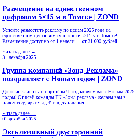
Размещение на единственном
цифровом 5×15 м в Томске | ZOND
Успейте разместить рекламу по ценам 2025 года на
единственном цифровом суперсайте 5×15 м в Томске!
Размещение доступно от 1 недели — от 21 600 рублей.
Читать далее →
31 декабря 2025
Группа компаний «Зонд-Реклама»
поздравляет с Новым годом | ZOND
Дорогие клиенты и партнёры! Поздравляем вас с Новым 2026
годом! От всей команды ГК «Зонд-реклама» желаем вам в
новом году ярких идей и вдохновения.
Читать далее →
01 декабря 2025
Эксклюзивный двусторонний