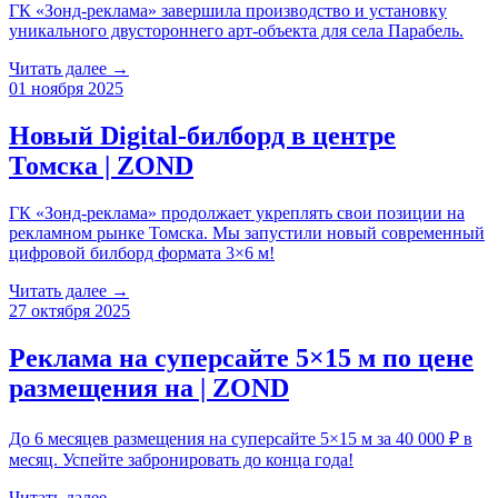
ГК «Зонд-реклама» завершила производство и установку
уникального двустороннего арт-объекта для села Парабель.
Читать далее →
01 ноября 2025
Новый Digital-билборд в центре
Томска | ZOND
ГК «Зонд-реклама» продолжает укреплять свои позиции на
рекламном рынке Томска. Мы запустили новый современный
цифровой билборд формата 3×6 м!
Читать далее →
27 октября 2025
Реклама на суперсайте 5×15 м по цене
размещения на | ZOND
До 6 месяцев размещения на суперсайте 5×15 м за 40 000 ₽ в
месяц. Успейте забронировать до конца года!
Читать далее →