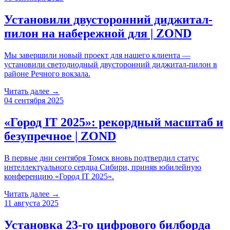
Установили двусторонний диджитал-
пилон на набережной для | ZOND
Мы завершили новый проект для нашего клиента —
установили светодиодный двусторонний диджитал-пилон в
районе Речного вокзала.
Читать далее →
04 сентября 2025
«Город IT 2025»: рекордный масштаб и
безупречное | ZOND
В первые дни сентября Томск вновь подтвердил статус
интеллектуального сердца Сибири, приняв юбилейную
конференцию «Город IT 2025».
Читать далее →
11 августа 2025
Установка 23-го цифрового билборда