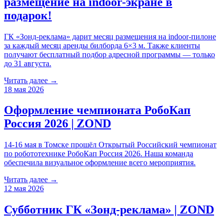
размещение на indoor-экране в
подарок!
ГК «Зонд-реклама» дарит месяц размещения на indoor-пилоне
за каждый месяц аренды билборда 6×3 м. Также клиенты
получают бесплатный подбор адресной программы — только
до 31 августа.
Читать далее →
18 мая 2026
Оформление чемпионата РобоКап
Россия 2026 | ZOND
14-16 мая в Томске прошёл Открытый Российский чемпионат
по робототехнике РобоКап Россия 2026. Наша команда
обеспечила визуальное оформление всего мероприятия.
Читать далее →
12 мая 2026
Субботник ГК «Зонд-реклама» | ZOND