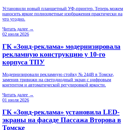
Установили новый планшетный УФ-принтер. Теперь можем
наносить яркие полноцветные изображения практически на
что угодно.
Читать далее →
02 июля 2026
ГК «Зонд-реклама» модернизировала
рекламную конструкцию у 10-го
корпуса ТПУ
Модернизировали рекламную стойку № 244B в Томске,
заменив тривижн на светодиодный экран с цифровым
контентом и автоматической регулировкой яркости.
Читать далее →
01 июля 2026
ГК «Зонд-реклама» установила LED-
экраны на фасаде Пассажа Второва в
Томске