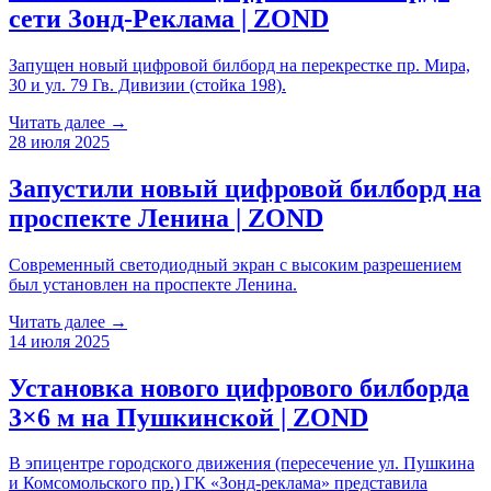
сети Зонд-Реклама | ZOND
Запущен новый цифровой билборд на перекрестке пр. Мира,
30 и ул. 79 Гв. Дивизии (стойка 198).
Читать далее →
28 июля 2025
Запустили новый цифровой билборд на
проспекте Ленина | ZOND
Современный светодиодный экран с высоким разрешением
был установлен на проспекте Ленина.
Читать далее →
14 июля 2025
Установка нового цифрового билборда
3×6 м на Пушкинской | ZOND
В эпицентре городского движения (пересечение ул. Пушкина
и Комсомольского пр.) ГК «Зонд-реклама» представила