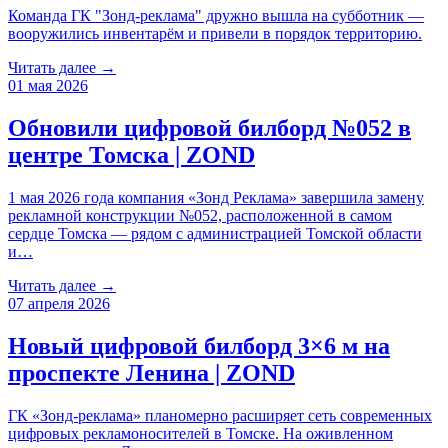
Команда ГК "Зонд-реклама" дружно вышла на субботник —
вооружились инвентарём и привели в порядок территорию.
Читать далее →
01 мая 2026
Обновили цифровой билборд №052 в
центре Томска | ZOND
1 мая 2026 года компания «Зонд Реклама» завершила замену
рекламной конструкции №052, расположенной в самом
сердце Томска — рядом с администрацией Томской области
и…
Читать далее →
07 апреля 2026
Новый цифровой билборд 3×6 м на
проспекте Ленина | ZOND
ГК «Зонд-реклама» планомерно расширяет сеть современных
цифровых рекламоносителей в Томске. На оживленном