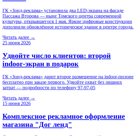
ГК «Зонд-реклама» установила два LED-экрана на фасаде
Пассажа Второва — ныне Томского центра современной
культуры, открывшегося 1 мая. Яркие цифровые конструкции
дополнили обновлённое историческое здание в центре города.
Читать далее →
25 июня 2026
Удвойте число клиентов: второй
indoor-экран в подарок
ГК «Зонд-реклама» дарит второе размещение на indoor-пилоне
бесплатно при заказе первого. Удвойте охват без лишних
затрат — подробности по телефону 97-97-05
Читать далее →
15 июня 2026
Комплексное рекламное оформление
магазина "Дог ленд"