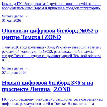
Команда ГК "Зонд-реклама" дружно вышла на субботник —
вооружились инвентарём и привели в порядок территорию.
Читать далее →
01 мая 2026
Обновили цифровой билборд №052 в
центре Томска | ZOND
1 мая 2026 года компания «Зонд Реклама» завершила замену
рекламной конструкции №052, расположенной в самом
сердце Томска — рядом с администрацией Томской области
и…
Читать далее →
07 апреля 2026
Новый цифровой билборд 3×6 м на
проспекте Ленина | ZOND
ГК «Зонд-реклама» планомерно расширяет сеть современных
цифровых рекламоносителей в Томске. На оживленном