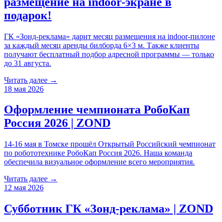
размещение на indoor-экране в
подарок!
ГК «Зонд-реклама» дарит месяц размещения на indoor-пилоне
за каждый месяц аренды билборда 6×3 м. Также клиенты
получают бесплатный подбор адресной программы — только
до 31 августа.
Читать далее →
18 мая 2026
Оформление чемпионата РобоКап
Россия 2026 | ZOND
14-16 мая в Томске прошёл Открытый Российский чемпионат
по робототехнике РобоКап Россия 2026. Наша команда
обеспечила визуальное оформление всего мероприятия.
Читать далее →
12 мая 2026
Субботник ГК «Зонд-реклама» | ZOND