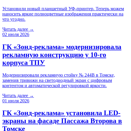
Установили новый планшетный УФ-принтер. Теперь можем
наносить яркие полноцветные изображения практически на
что угодно.
Читать далее →
02 июля 2026
ГК «Зонд-реклама» модернизировала
рекламную конструкцию у 10-го
корпуса ТПУ
Модернизировали рекламную стойку № 244B в Томске,
заменив тривижн на светодиодный экран с цифровым
контентом и автоматической регулировкой яркости.
Читать далее →
01 июля 2026
ГК «Зонд-реклама» установила LED-
экраны на фасаде Пассажа Второва в
Томске