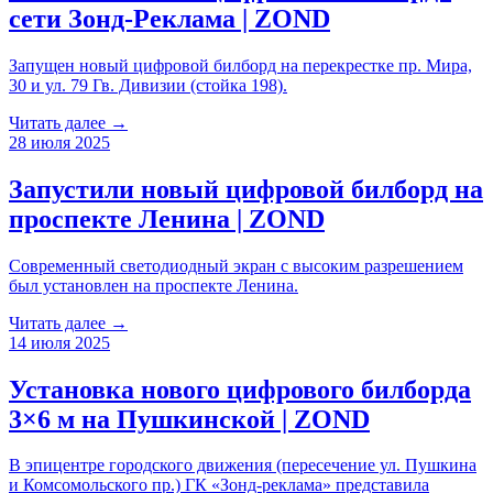
сети Зонд-Реклама | ZOND
Запущен новый цифровой билборд на перекрестке пр. Мира,
30 и ул. 79 Гв. Дивизии (стойка 198).
Читать далее →
28 июля 2025
Запустили новый цифровой билборд на
проспекте Ленина | ZOND
Современный светодиодный экран с высоким разрешением
был установлен на проспекте Ленина.
Читать далее →
14 июля 2025
Установка нового цифрового билборда
3×6 м на Пушкинской | ZOND
В эпицентре городского движения (пересечение ул. Пушкина
и Комсомольского пр.) ГК «Зонд-реклама» представила