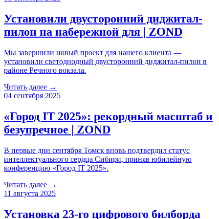
Установили двусторонний диджитал-
пилон на набережной для | ZOND
Мы завершили новый проект для нашего клиента —
установили светодиодный двусторонний диджитал-пилон в
районе Речного вокзала.
Читать далее →
04 сентября 2025
«Город IT 2025»: рекордный масштаб и
безупречное | ZOND
В первые дни сентября Томск вновь подтвердил статус
интеллектуального сердца Сибири, приняв юбилейную
конференцию «Город IT 2025».
Читать далее →
11 августа 2025
Установка 23-го цифрового билборда