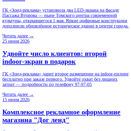
ГК «Зонд-реклама» установила два LED-экрана на фасаде
Пассажа Второва — ныне Томского центра современной
культуры, открывшегося 1 мая. Яркие цифровые конструкции
дополнили обновлённое историческое здание в центре города.
Читать далее →
25 июня 2026
Удвойте число клиентов: второй
indoor-экран в подарок
ГК «Зонд-реклама» дарит второе размещение на indoor-пилоне
бесплатно при заказе первого. Удвойте охват без лишних
затрат — подробности по телефону 97-97-05
Читать далее →
15 июня 2026
Комплексное рекламное оформление
магазина "Дог ленд"