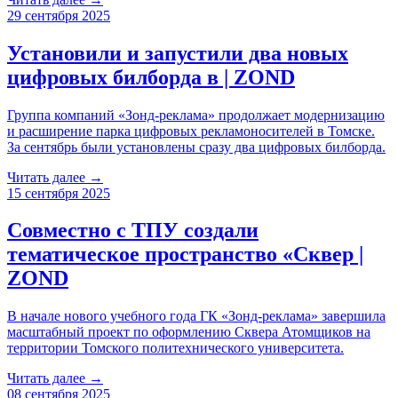
29 сентября 2025
Установили и запустили два новых
цифровых билборда в | ZOND
Группа компаний «Зонд-реклама» продолжает модернизацию
и расширение парка цифровых рекламоносителей в Томске.
За сентябрь были установлены сразу два цифровых билборда.
Читать далее →
15 сентября 2025
Совместно с ТПУ создали
тематическое пространство «Сквер |
ZOND
В начале нового учебного года ГК «Зонд-реклама» завершила
масштабный проект по оформлению Сквера Атомщиков на
территории Томского политехнического университета.
Читать далее →
08 сентября 2025