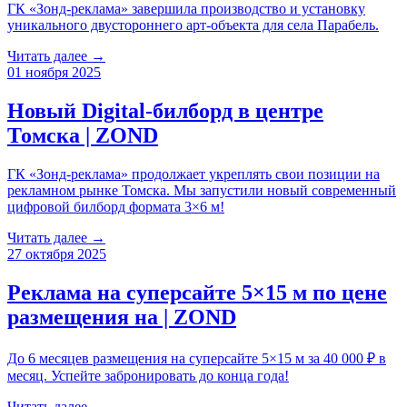
ГК «Зонд-реклама» завершила производство и установку
уникального двустороннего арт-объекта для села Парабель.
Читать далее →
01 ноября 2025
Новый Digital-билборд в центре
Томска | ZOND
ГК «Зонд-реклама» продолжает укреплять свои позиции на
рекламном рынке Томска. Мы запустили новый современный
цифровой билборд формата 3×6 м!
Читать далее →
27 октября 2025
Реклама на суперсайте 5×15 м по цене
размещения на | ZOND
До 6 месяцев размещения на суперсайте 5×15 м за 40 000 ₽ в
месяц. Успейте забронировать до конца года!
Читать далее →