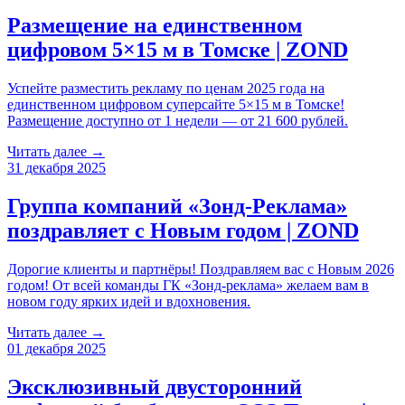
Размещение на единственном
цифровом 5×15 м в Томске | ZOND
Успейте разместить рекламу по ценам 2025 года на
единственном цифровом суперсайте 5×15 м в Томске!
Размещение доступно от 1 недели — от 21 600 рублей.
Читать далее →
31 декабря 2025
Группа компаний «Зонд-Реклама»
поздравляет с Новым годом | ZOND
Дорогие клиенты и партнёры! Поздравляем вас с Новым 2026
годом! От всей команды ГК «Зонд-реклама» желаем вам в
новом году ярких идей и вдохновения.
Читать далее →
01 декабря 2025
Эксклюзивный двусторонний