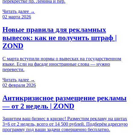
перекрестке пр. Ленина и пер.
Читать далее →
02 марта 2026
Новые правила для рекламных
вывесок: как не получить штраф |
ZOND
С марта вступили нормы о вывесках на государственном
языке. Если на фасаде иностранные слова — нужно
перевести.
Читать далее →
02 февраля 2026
Антикризисное размещение рекламы
— от 2 недель | ZOND
Защитим ваш бизнес в кризис! Разместим рекламу на щитах
3×6 от 2 недель, всего от 14 500 рублей. Подберём адресную
программу под ваши задачи совершенно бесплатно.