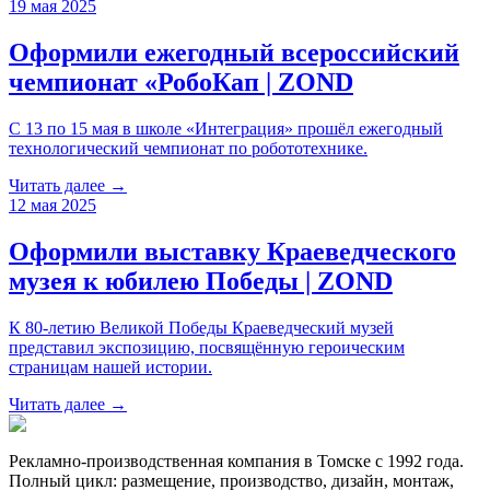
19 мая 2025
Оформили ежегодный всероссийский
чемпионат «РобоКап | ZOND
С 13 по 15 мая в школе «Интеграция» прошёл ежегодный
технологический чемпионат по робототехнике.
Читать далее →
12 мая 2025
Оформили выставку Краеведческого
музея к юбилею Победы | ZOND
К 80-летию Великой Победы Краеведческий музей
представил экспозицию, посвящённую героическим
страницам нашей истории.
Читать далее →
Рекламно-производственная компания в Томске с 1992 года.
Полный цикл: размещение, производство, дизайн, монтаж,