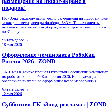
размещение на indoor-экране в
подарок!
ГК «Зонд-реклама» дарит месяц размещения на indoor-пилоне
за каждый месяц аренды билборда 6×3 м. Также клиенты
получают бесплатный подбор адресной программы — только
до 31 августа.
Читать далее →
18 мая 2026
Оформление чемпионата РобоКап
Россия 2026 | ZOND
14-16 мая в Томске прошёл Открытый Российский чемпионат
по робототехнике РобоКап Россия 2026. Наша команда
обеспечила визуальное оформление всего мероприятия.
Читать далее →
12 мая 2026
Субботник ГК «Зонд-реклама» | ZOND