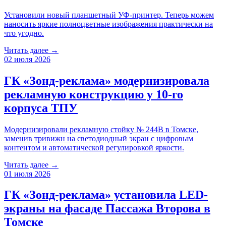
Установили новый планшетный УФ-принтер. Теперь можем
наносить яркие полноцветные изображения практически на
что угодно.
Читать далее →
02 июля 2026
ГК «Зонд-реклама» модернизировала
рекламную конструкцию у 10-го
корпуса ТПУ
Модернизировали рекламную стойку № 244B в Томске,
заменив тривижн на светодиодный экран с цифровым
контентом и автоматической регулировкой яркости.
Читать далее →
01 июля 2026
ГК «Зонд-реклама» установила LED-
экраны на фасаде Пассажа Второва в
Томске