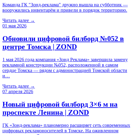
Команда ГК "Зонд-реклама" дружно вышла на субботник —
вооружились инвентарём и привели в порядок территорию.
Читать далее →
01 мая 2026
Обновили цифровой билборд №052 в
центре Томска | ZOND
1 мая 2026 года компания «Зонд Реклама» завершила замену
рекламной конструкции №052, расположенной в самом
сердце Томска — рядом с администрацией Томской области
и…
Читать далее →
07 апреля 2026
Новый цифровой билборд 3×6 м на
проспекте Ленина | ZOND
ГК «Зонд-реклама» планомерно расширяет сеть современных
цифровых рекламоносителей в Томске. На оживленном