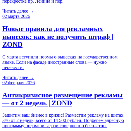
перекрестке пр. Ленина и пер.
Читать далее →
02 марта 2026
Новые правила для рекламных
вывесок: как не получить штраф |
ZOND
С марта вступили нормы о вывесках на государственном
языке. Если на фасаде иностранные слова — нужно
перевести.
Читать далее →
02 февраля 2026
Антикризисное размещение рекламы
— от 2 недель | ZOND
Защитим ваш бизнес в кризис! Разместим рекламу на щитах
3×6 от 2 недель, всего от 14 500 рублей. Подберём адресную
программу под ваши задачи совершенно бесплатно.