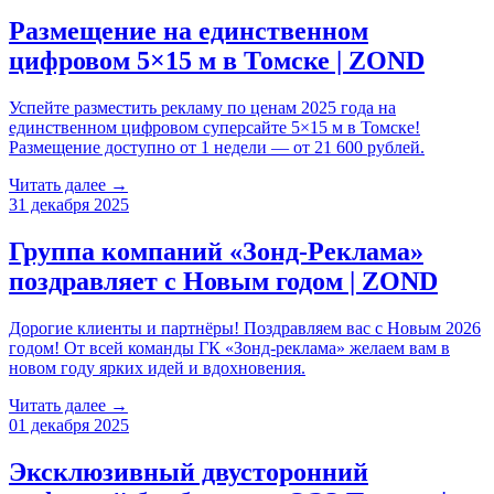
Размещение на единственном
цифровом 5×15 м в Томске | ZOND
Успейте разместить рекламу по ценам 2025 года на
единственном цифровом суперсайте 5×15 м в Томске!
Размещение доступно от 1 недели — от 21 600 рублей.
Читать далее →
31 декабря 2025
Группа компаний «Зонд-Реклама»
поздравляет с Новым годом | ZOND
Дорогие клиенты и партнёры! Поздравляем вас с Новым 2026
годом! От всей команды ГК «Зонд-реклама» желаем вам в
новом году ярких идей и вдохновения.
Читать далее →
01 декабря 2025
Эксклюзивный двусторонний