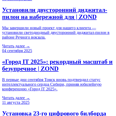
Установили двусторонний диджитал-
пилон на набережной для | ZOND
Мы завершили новый проект для нашего клиента —
установили светодиодный двусторонний диджитал-пилон в
районе Речного вокзала.
Читать далее →
04 сентября 2025
«Город IT 2025»: рекордный масштаб и
безупречное | ZOND
В первые дни сентября Томск вновь подтвердил статус
интеллектуального сердца Сибири, приняв юбилейную
конференцию «Город IT 2025».
Читать далее →
11 августа 2025
Установка 23-го цифрового билборда