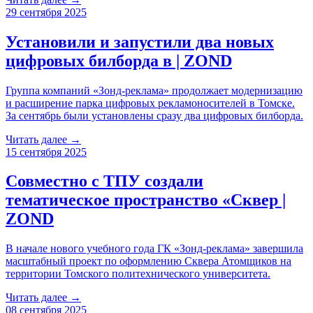
29 сентября 2025
Установили и запустили два новых
цифровых билборда в | ZOND
Группа компаний «Зонд-реклама» продолжает модернизацию
и расширение парка цифровых рекламоносителей в Томске.
За сентябрь были установлены сразу два цифровых билборда.
Читать далее →
15 сентября 2025
Совместно с ТПУ создали
тематическое пространство «Сквер |
ZOND
В начале нового учебного года ГК «Зонд-реклама» завершила
масштабный проект по оформлению Сквера Атомщиков на
территории Томского политехнического университета.
Читать далее →
08 сентября 2025