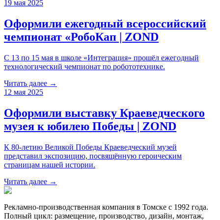
19 мая 2025
Оформили ежегодный всероссийский
чемпионат «РобоКап | ZOND
С 13 по 15 мая в школе «Интеграция» прошёл ежегодный
технологический чемпионат по робототехнике.
Читать далее →
12 мая 2025
Оформили выставку Краеведческого
музея к юбилею Победы | ZOND
К 80-летию Великой Победы Краеведческий музей
представил экспозицию, посвящённую героическим
страницам нашей истории.
Читать далее →
Рекламно-производственная компания в Томске с 1992 года.
Полный цикл: размещение, производство, дизайн, монтаж,