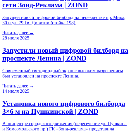
сети Зонд-Реклама | ZOND
Запущен новый цифровой билборд на перекрестке пр. Мира,
30 и ул. 79 Гв. Дивизии (стойка 198).
Читать далее →
28 июля 2025
Запустили новый цифровой билборд на
проспекте Ленина | ZOND
Современный светодиодный экран с высоким разрешением
был установлен на проспекте Ленина.
Читать далее →
14 июля 2025
Установка нового цифрового билборда
3×6 м на Пушкинской | ZOND
В эпицентре городского движения (пересечение ул. Пушкина
и Комсомольского пр.) ГК «Зонд-реклама» представила