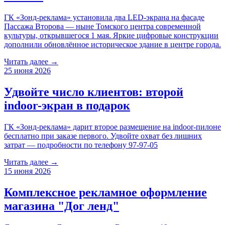
ГК «Зонд-реклама» установила два LED-экрана на фасаде
Пассажа Второва — ныне Томского центра современной
культуры, открывшегося 1 мая. Яркие цифровые конструкции
дополнили обновлённое историческое здание в центре города.
Читать далее →
25 июня 2026
Удвойте число клиентов: второй
indoor-экран в подарок
ГК «Зонд-реклама» дарит второе размещение на indoor-пилоне
бесплатно при заказе первого. Удвойте охват без лишних
затрат — подробности по телефону 97-97-05
Читать далее →
15 июня 2026
Комплексное рекламное оформление
магазина "Дог ленд"