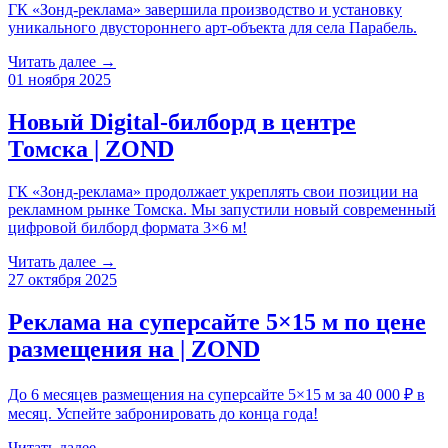
ГК «Зонд-реклама» завершила производство и установку
уникального двустороннего арт-объекта для села Парабель.
Читать далее →
01 ноября 2025
Новый Digital-билборд в центре
Томска | ZOND
ГК «Зонд-реклама» продолжает укреплять свои позиции на
рекламном рынке Томска. Мы запустили новый современный
цифровой билборд формата 3×6 м!
Читать далее →
27 октября 2025
Реклама на суперсайте 5×15 м по цене
размещения на | ZOND
До 6 месяцев размещения на суперсайте 5×15 м за 40 000 ₽ в
месяц. Успейте забронировать до конца года!
Читать далее →