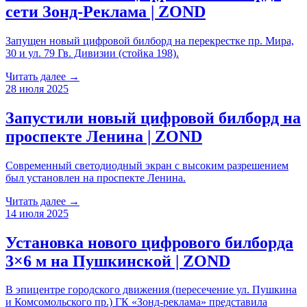
сети Зонд-Реклама | ZOND
Запущен новый цифровой билборд на перекрестке пр. Мира,
30 и ул. 79 Гв. Дивизии (стойка 198).
Читать далее →
28 июля 2025
Запустили новый цифровой билборд на
проспекте Ленина | ZOND
Современный светодиодный экран с высоким разрешением
был установлен на проспекте Ленина.
Читать далее →
14 июля 2025
Установка нового цифрового билборда
3×6 м на Пушкинской | ZOND
В эпицентре городского движения (пересечение ул. Пушкина
и Комсомольского пр.) ГК «Зонд-реклама» представила