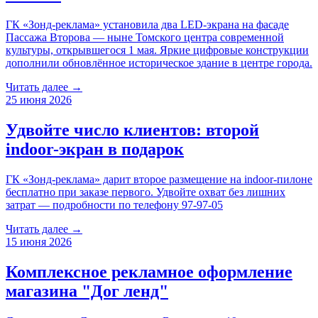
ГК «Зонд-реклама» установила два LED-экрана на фасаде
Пассажа Второва — ныне Томского центра современной
культуры, открывшегося 1 мая. Яркие цифровые конструкции
дополнили обновлённое историческое здание в центре города.
Читать далее →
25 июня 2026
Удвойте число клиентов: второй
indoor-экран в подарок
ГК «Зонд-реклама» дарит второе размещение на indoor-пилоне
бесплатно при заказе первого. Удвойте охват без лишних
затрат — подробности по телефону 97-97-05
Читать далее →
15 июня 2026
Комплексное рекламное оформление
магазина "Дог ленд"