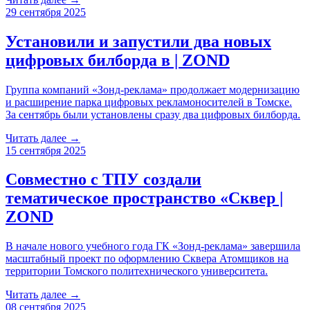
29 сентября 2025
Установили и запустили два новых
цифровых билборда в | ZOND
Группа компаний «Зонд-реклама» продолжает модернизацию
и расширение парка цифровых рекламоносителей в Томске.
За сентябрь были установлены сразу два цифровых билборда.
Читать далее →
15 сентября 2025
Совместно с ТПУ создали
тематическое пространство «Сквер |
ZOND
В начале нового учебного года ГК «Зонд-реклама» завершила
масштабный проект по оформлению Сквера Атомщиков на
территории Томского политехнического университета.
Читать далее →
08 сентября 2025