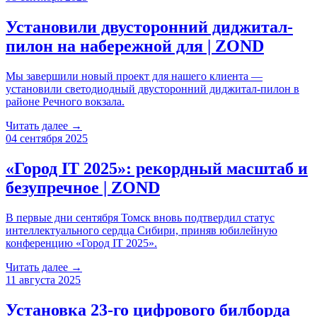
Установили двусторонний диджитал-
пилон на набережной для | ZOND
Мы завершили новый проект для нашего клиента —
установили светодиодный двусторонний диджитал-пилон в
районе Речного вокзала.
Читать далее →
04 сентября 2025
«Город IT 2025»: рекордный масштаб и
безупречное | ZOND
В первые дни сентября Томск вновь подтвердил статус
интеллектуального сердца Сибири, приняв юбилейную
конференцию «Город IT 2025».
Читать далее →
11 августа 2025
Установка 23-го цифрового билборда