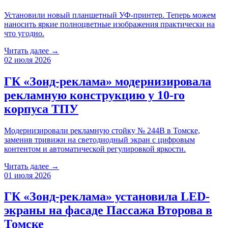
Установили новый планшетный УФ-принтер. Теперь можем
наносить яркие полноцветные изображения практически на
что угодно.
Читать далее →
02 июля 2026
ГК «Зонд-реклама» модернизировала
рекламную конструкцию у 10-го
корпуса ТПУ
Модернизировали рекламную стойку № 244B в Томске,
заменив тривижн на светодиодный экран с цифровым
контентом и автоматической регулировкой яркости.
Читать далее →
01 июля 2026
ГК «Зонд-реклама» установила LED-
экраны на фасаде Пассажа Второва в
Томске