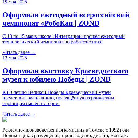
19 мая 2025
Оформили ежегодный всероссийский
чемпионат «РобоКап | ZOND
С 13 по 15 мая в школе «Интеграция» прошёл ежегодный
технологический чемпионат по робототехнике.
Читать далее →
12 мая 2025
Оформили выставку Краеведческого
музея к юбилею Победы | ZOND
К 80-летию Великой Победы Краеведческий музей
представил экспозицию, посвящённую героическим
страницам нашей истории.
Читать далее →
Рекламно-производственная компания в Томске с 1992 года.
Полный цикл: размещение, производство, дизайн, монтаж,