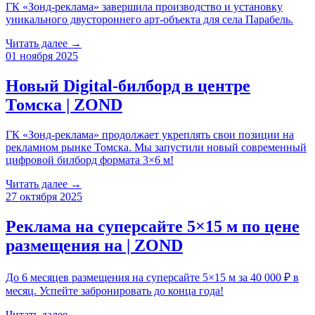
ГК «Зонд-реклама» завершила производство и установку
уникального двустороннего арт-объекта для села Парабель.
Читать далее →
01 ноября 2025
Новый Digital-билборд в центре
Томска | ZOND
ГК «Зонд-реклама» продолжает укреплять свои позиции на
рекламном рынке Томска. Мы запустили новый современный
цифровой билборд формата 3×6 м!
Читать далее →
27 октября 2025
Реклама на суперсайте 5×15 м по цене
размещения на | ZOND
До 6 месяцев размещения на суперсайте 5×15 м за 40 000 ₽ в
месяц. Успейте забронировать до конца года!
Читать далее →