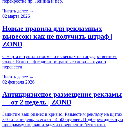
перекрестке пр. Ленина и пер.
Читать далее →
02 марта 2026
Новые правила для рекламных
вывесок: как не получить штраф |
ZOND
С марта вступили нормы о вывесках на государственном
языке. Если на фасаде иностранные слова — нужно
перевести.
Читать далее →
02 февраля 2026
Антикризисное размещение рекламы
— от 2 недель | ZOND
Защитим ваш бизнес в кризис! Разместим рекламу на щитах
3×6 от 2 недель, всего от 14 500 рублей. Подберём адресную
программу под ваши задачи совершенно бесплатно.