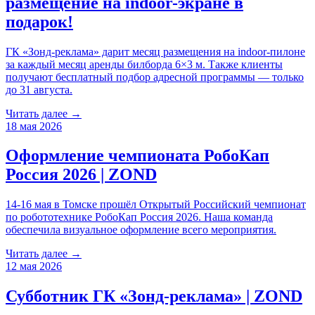
размещение на indoor-экране в
подарок!
ГК «Зонд-реклама» дарит месяц размещения на indoor-пилоне
за каждый месяц аренды билборда 6×3 м. Также клиенты
получают бесплатный подбор адресной программы — только
до 31 августа.
Читать далее →
18 мая 2026
Оформление чемпионата РобоКап
Россия 2026 | ZOND
14-16 мая в Томске прошёл Открытый Российский чемпионат
по робототехнике РобоКап Россия 2026. Наша команда
обеспечила визуальное оформление всего мероприятия.
Читать далее →
12 мая 2026
Субботник ГК «Зонд-реклама» | ZOND