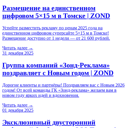
Размещение на единственном
цифровом 5×15 м в Томске | ZOND
Успейте разместить рекламу по ценам 2025 года на
единственном цифровом суперсайте 5×15 м в Томске!
Размещение доступно от 1 недели — от 21 600 рублей.
Читать далее →
31 декабря 2025
Группа компаний «Зонд-Реклама»
поздравляет с Новым годом | ZOND
Дорогие клиенты и партнёры! Поздравляем вас с Новым 2026
годом! От всей команды ГК «Зонд-реклама» желаем вам в
новом году ярких идей и вдохновения.
Читать далее →
01 декабря 2025
Эксклюзивный двусторонний