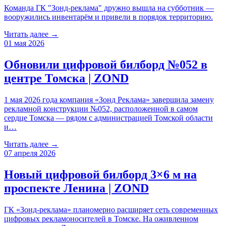
Команда ГК "Зонд-реклама" дружно вышла на субботник —
вооружились инвентарём и привели в порядок территорию.
Читать далее →
01 мая 2026
Обновили цифровой билборд №052 в
центре Томска | ZOND
1 мая 2026 года компания «Зонд Реклама» завершила замену
рекламной конструкции №052, расположенной в самом
сердце Томска — рядом с администрацией Томской области
и…
Читать далее →
07 апреля 2026
Новый цифровой билборд 3×6 м на
проспекте Ленина | ZOND
ГК «Зонд-реклама» планомерно расширяет сеть современных
цифровых рекламоносителей в Томске. На оживленном