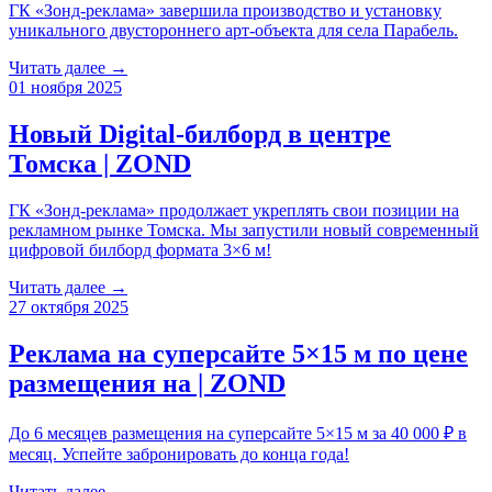
ГК «Зонд-реклама» завершила производство и установку
уникального двустороннего арт-объекта для села Парабель.
Читать далее →
01 ноября 2025
Новый Digital-билборд в центре
Томска | ZOND
ГК «Зонд-реклама» продолжает укреплять свои позиции на
рекламном рынке Томска. Мы запустили новый современный
цифровой билборд формата 3×6 м!
Читать далее →
27 октября 2025
Реклама на суперсайте 5×15 м по цене
размещения на | ZOND
До 6 месяцев размещения на суперсайте 5×15 м за 40 000 ₽ в
месяц. Успейте забронировать до конца года!
Читать далее →