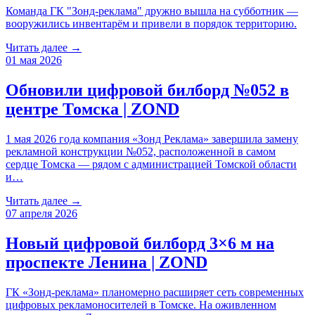
Команда ГК "Зонд-реклама" дружно вышла на субботник —
вооружились инвентарём и привели в порядок территорию.
Читать далее →
01 мая 2026
Обновили цифровой билборд №052 в
центре Томска | ZOND
1 мая 2026 года компания «Зонд Реклама» завершила замену
рекламной конструкции №052, расположенной в самом
сердце Томска — рядом с администрацией Томской области
и…
Читать далее →
07 апреля 2026
Новый цифровой билборд 3×6 м на
проспекте Ленина | ZOND
ГК «Зонд-реклама» планомерно расширяет сеть современных
цифровых рекламоносителей в Томске. На оживленном