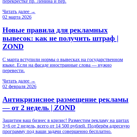
перекрестке пр. Ленина и пер.
Читать далее →
02 марта 2026
Новые правила для рекламных
вывесок: как не получить штраф |
ZOND
С марта вступили нормы о вывесках на государственном
языке. Если на фасаде иностранные слова — нужно
перевести.
Читать далее →
02 февраля 2026
Антикризисное размещение рекламы
— от 2 недель | ZOND
Защитим ваш бизнес в кризис! Разместим рекламу на щитах
3×6 от 2 недель, всего от 14 500 рублей. Подберём адресную
программу под ваши задачи совершенно бесплатно.