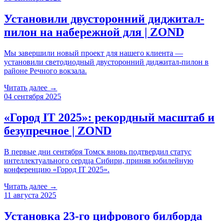
Установили двусторонний диджитал-
пилон на набережной для | ZOND
Мы завершили новый проект для нашего клиента —
установили светодиодный двусторонний диджитал-пилон в
районе Речного вокзала.
Читать далее →
04 сентября 2025
«Город IT 2025»: рекордный масштаб и
безупречное | ZOND
В первые дни сентября Томск вновь подтвердил статус
интеллектуального сердца Сибири, приняв юбилейную
конференцию «Город IT 2025».
Читать далее →
11 августа 2025
Установка 23-го цифрового билборда