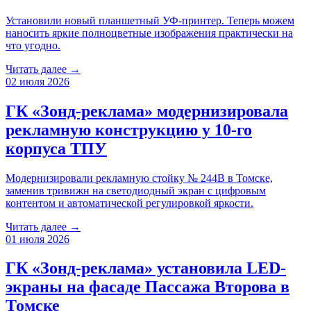
Установили новый планшетный УФ-принтер. Теперь можем
наносить яркие полноцветные изображения практически на
что угодно.
Читать далее →
02 июля 2026
ГК «Зонд-реклама» модернизировала
рекламную конструкцию у 10-го
корпуса ТПУ
Модернизировали рекламную стойку № 244B в Томске,
заменив тривижн на светодиодный экран с цифровым
контентом и автоматической регулировкой яркости.
Читать далее →
01 июля 2026
ГК «Зонд-реклама» установила LED-
экраны на фасаде Пассажа Второва в
Томске