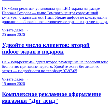
ГК «Зонд-реклама» установила два LED-экрана на фасаде
Пассажа Второва — ныне Томского центра современной
культуры, открывшегося 1 мая. Яркие цифровые конструкции
дополнили обновлённое историческое здание в центре города.
Читать далее →
25 июня 2026
Удвойте число клиентов: второй
indoor-экран в подарок
ГК «Зонд-реклама» дарит второе размещение на indoor-пилоне
бесплатно при заказе первого. Удвойте охват без лишних
затрат — подробности по телефону 97-97-05
Читать далее →
15 июня 2026
Комплексное рекламное оформление
магазина "Дог ленд"