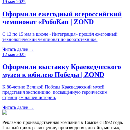
19 мая 2025
Оформили ежегодный всероссийский
чемпионат «РобоКап | ZOND
С 13 по 15 мая в школе «Интеграция» прошёл ежегодный
технологический чемпионат по робототехнике.
Читать далее →
12 мая 2025
Оформили выставку Краеведческого
музея к юбилею Победы | ZOND
К 80-летию Великой Победы Краеведческий музей
представил экспозицию, посвящённую героическим
страницам нашей истории.
Читать далее →
Рекламно-производственная компания в Томске с 1992 года.
Полный цикл: размещение, производство, дизайн, монтаж,