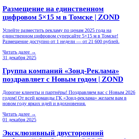
Размещение на единственном
цифровом 5×15 м в Томске | ZOND
Успейте разместить рекламу по ценам 2025 года на
единственном цифровом суперсайте 5×15 м в Томске!
Размещение доступно от 1 недели — от 21 600 рублей.
Читать далее →
31 декабря 2025
Группа компаний «Зонд-Реклама»
поздравляет с Новым годом | ZOND
Дорогие клиенты и партнёры! Поздравляем вас с Новым 2026
годом! От всей команды ГК «Зонд-реклама» желаем вам в
новом году ярких идей и вдохновения.
Читать далее →
01 декабря 2025
Эксклюзивный двусторонний