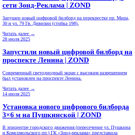
сети Зонд-Реклама | ZOND
Запущен новый цифровой билборд на перекрестке пр. Мира,
30 и ул. 79 Гв. Дивизии (стойка 198).
Читать далее →
28 июля 2025
Запустили новый цифровой билборд на
проспекте Ленина | ZOND
Современный светодиодный экран с высоким разрешением
был установлен на проспекте Ленина.
Читать далее →
14 июля 2025
Установка нового цифрового билборда
3×6 м на Пушкинской | ZOND
В эпицентре городского движения (пересечение ул. Пушкина
и Комсомольского пр.) ГК «Зонд-реклама» представила