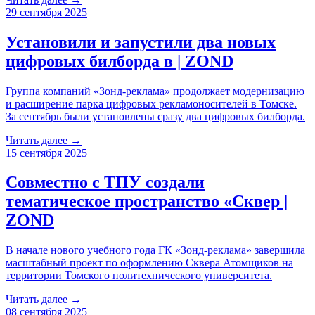
29 сентября 2025
Установили и запустили два новых
цифровых билборда в | ZOND
Группа компаний «Зонд-реклама» продолжает модернизацию
и расширение парка цифровых рекламоносителей в Томске.
За сентябрь были установлены сразу два цифровых билборда.
Читать далее →
15 сентября 2025
Совместно с ТПУ создали
тематическое пространство «Сквер |
ZOND
В начале нового учебного года ГК «Зонд-реклама» завершила
масштабный проект по оформлению Сквера Атомщиков на
территории Томского политехнического университета.
Читать далее →
08 сентября 2025