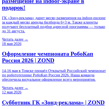
размещение на indoor-экране в
подарок!
ГК «Зонд-реклама» дарит месяц размещения на indoor-пилоне
за каждый месяц аренды билборда 6×3 м. Также клиенты
получают бесплатный подбор адресной программы — только
до 31 августа.
Читать далее →
18 мая 2026
Оформление чемпионата РобоКап
Россия 2026 | ZOND
14-16 мая в Томске прошёл Открытый Российский чемпионат
по робототехнике РобоКап Россия 2026. Наша команда
обеспечила визуальное оформление всего мероприятия.
Читать далее →
12 мая 2026
Субботник ГК «Зонд-реклама» | ZOND