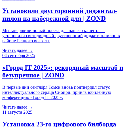
Установили двусторонний диджитал-
пилон на набережной для | ZOND
Мы завершили новый проект для нашего клиента —
установили светодиодный двусторонний диджитал-пилон в
районе Речного вокзала.
Читать далее →
04 сентября 2025
«Город IT 2025»: рекордный масштаб и
безупречное | ZOND
В первые дни сентября Томск вновь подтвердил статус
интеллектуального сердца Сибири, приняв юбилейную
конференцию «Город IT 2025».
Читать далее →
11 августа 2025
Установка 23-го цифрового билборда