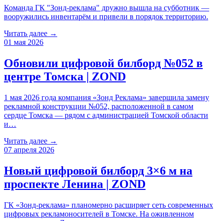
Команда ГК "Зонд-реклама" дружно вышла на субботник —
вооружились инвентарём и привели в порядок территорию.
Читать далее →
01 мая 2026
Обновили цифровой билборд №052 в
центре Томска | ZOND
1 мая 2026 года компания «Зонд Реклама» завершила замену
рекламной конструкции №052, расположенной в самом
сердце Томска — рядом с администрацией Томской области
и…
Читать далее →
07 апреля 2026
Новый цифровой билборд 3×6 м на
проспекте Ленина | ZOND
ГК «Зонд-реклама» планомерно расширяет сеть современных
цифровых рекламоносителей в Томске. На оживленном