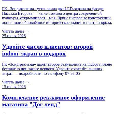
ГК «Зонд-реклама» установила два LED-экрана на фасаде
Пассажа Второва — ныне Томского центра современной
культуры, открывшегося 1 мая. Яркие цифровые конструкции
дополнили обновлённое историческое здание в центре города.
Читать далее →
25 июня 2026
Удвойте число клиентов: второй
indoor-экран в подарок
ГК «Зонд-реклама» дарит второе размещение на indoor-пилоне
бесплатно при заказе первого. Удвойте охват без лишних
затрат — подробности по телефону 97-97-05
Читать далее →
15 июня 2026
Комплексное рекламное оформление
магазина "Дог ленд"