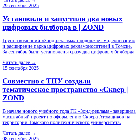
29 сентября 2025
Установили и запустили два новых
цифровых билборда в | ZOND
Группа компаний «Зонд-реклама» продолжает модернизацию
и расширение парка цифровых рекламоносителей в Томске.
За сентябрь были установлены сразу два цифровых билборда.
Читать далее →
15 сентября 2025
Совместно с ТПУ создали
тематическое пространство «Сквер |
ZOND
В начале нового учебного года ГК «Зонд-реклама» завершила
масштабный проект по оформлению Сквера Атомщиков на
территории Томского политехнического университета.
Читать далее →
08 сентября 2025