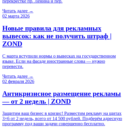
перекрестке пр. Ленина и пер.
Читать далее →
02 марта 2026
Новые правила для рекламных
вывесок: как не получить штраф |
ZOND
С марта вступили нормы о вывесках на государственном
языке. Если на фасаде иностранные слова — нужно
перевести.
Читать далее →
02 февраля 2026
Антикризисное размещение рекламы
— от 2 недель | ZOND
Защитим ваш бизнес в кризис! Разместим рекламу на щитах
3×6 от 2 недель, всего от 14 500 рублей. Подберём адресную
программу под ваши задачи совершенно бесплатно.