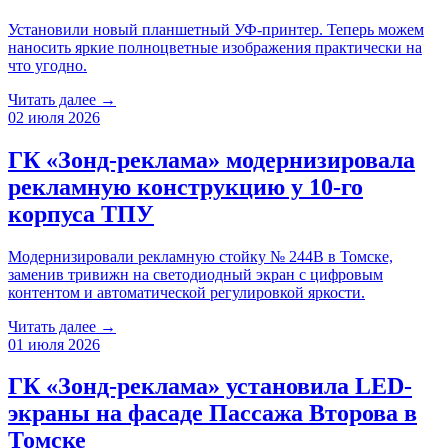
Установили новый планшетный УФ-принтер. Теперь можем
наносить яркие полноцветные изображения практически на
что угодно.
Читать далее →
02 июля 2026
ГК «Зонд-реклама» модернизировала
рекламную конструкцию у 10-го
корпуса ТПУ
Модернизировали рекламную стойку № 244B в Томске,
заменив тривижн на светодиодный экран с цифровым
контентом и автоматической регулировкой яркости.
Читать далее →
01 июля 2026
ГК «Зонд-реклама» установила LED-
экраны на фасаде Пассажа Второва в
Томске