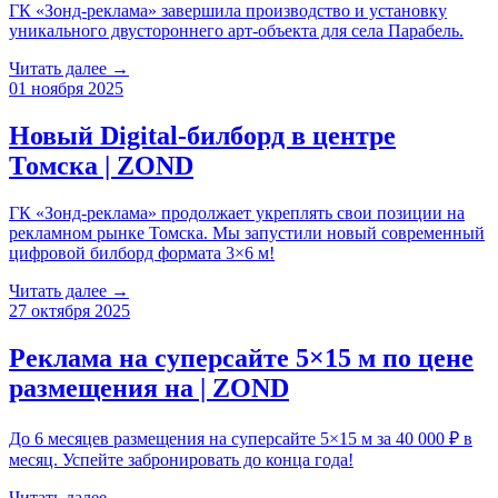
ГК «Зонд-реклама» завершила производство и установку
уникального двустороннего арт-объекта для села Парабель.
Читать далее →
01 ноября 2025
Новый Digital-билборд в центре
Томска | ZOND
ГК «Зонд-реклама» продолжает укреплять свои позиции на
рекламном рынке Томска. Мы запустили новый современный
цифровой билборд формата 3×6 м!
Читать далее →
27 октября 2025
Реклама на суперсайте 5×15 м по цене
размещения на | ZOND
До 6 месяцев размещения на суперсайте 5×15 м за 40 000 ₽ в
месяц. Успейте забронировать до конца года!
Читать далее →