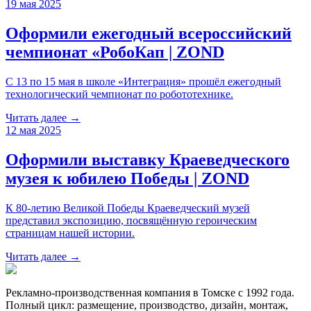
19 мая 2025
Оформили ежегодный всероссийский
чемпионат «РобоКап | ZOND
С 13 по 15 мая в школе «Интеграция» прошёл ежегодный
технологический чемпионат по робототехнике.
Читать далее →
12 мая 2025
Оформили выставку Краеведческого
музея к юбилею Победы | ZOND
К 80-летию Великой Победы Краеведческий музей
представил экспозицию, посвящённую героическим
страницам нашей истории.
Читать далее →
Рекламно-производственная компания в Томске с 1992 года.
Полный цикл: размещение, производство, дизайн, монтаж,