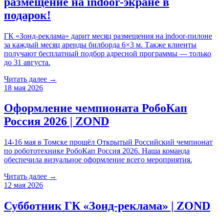
размещение на indoor-экране в
подарок!
ГК «Зонд-реклама» дарит месяц размещения на indoor-пилоне
за каждый месяц аренды билборда 6×3 м. Также клиенты
получают бесплатный подбор адресной программы — только
до 31 августа.
Читать далее →
18 мая 2026
Оформление чемпионата РобоКап
Россия 2026 | ZOND
14-16 мая в Томске прошёл Открытый Российский чемпионат
по робототехнике РобоКап Россия 2026. Наша команда
обеспечила визуальное оформление всего мероприятия.
Читать далее →
12 мая 2026
Субботник ГК «Зонд-реклама» | ZOND