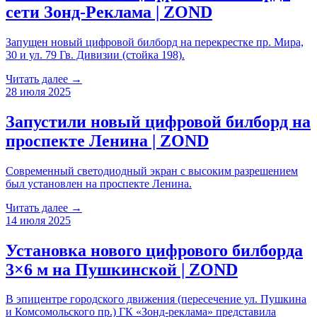
сети Зонд-Реклама | ZOND
Запущен новый цифровой билборд на перекрестке пр. Мира,
30 и ул. 79 Гв. Дивизии (стойка 198).
Читать далее →
28 июля 2025
Запустили новый цифровой билборд на
проспекте Ленина | ZOND
Современный светодиодный экран с высоким разрешением
был установлен на проспекте Ленина.
Читать далее →
14 июля 2025
Установка нового цифрового билборда
3×6 м на Пушкинской | ZOND
В эпицентре городского движения (пересечение ул. Пушкина
и Комсомольского пр.) ГК «Зонд-реклама» представила