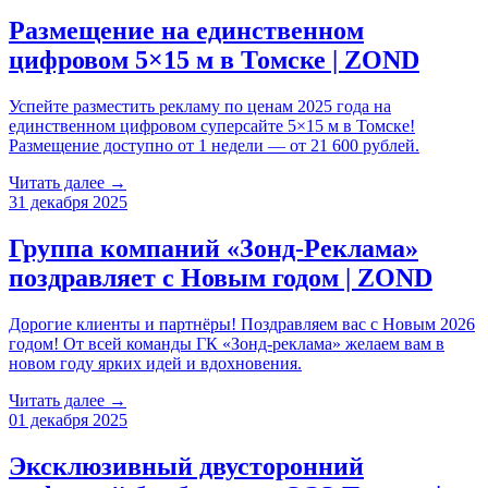
Размещение на единственном
цифровом 5×15 м в Томске | ZOND
Успейте разместить рекламу по ценам 2025 года на
единственном цифровом суперсайте 5×15 м в Томске!
Размещение доступно от 1 недели — от 21 600 рублей.
Читать далее →
31 декабря 2025
Группа компаний «Зонд-Реклама»
поздравляет с Новым годом | ZOND
Дорогие клиенты и партнёры! Поздравляем вас с Новым 2026
годом! От всей команды ГК «Зонд-реклама» желаем вам в
новом году ярких идей и вдохновения.
Читать далее →
01 декабря 2025
Эксклюзивный двусторонний