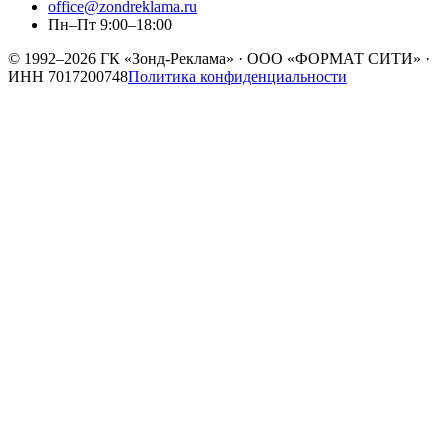
office@zondreklama.ru
Пн–Пт 9:00–18:00
© 1992–2026
ГК «Зонд-Реклама»
·
ООО «ФОРМАТ СИТИ»
·
ИНН
7017200748
Политика конфиденциальности