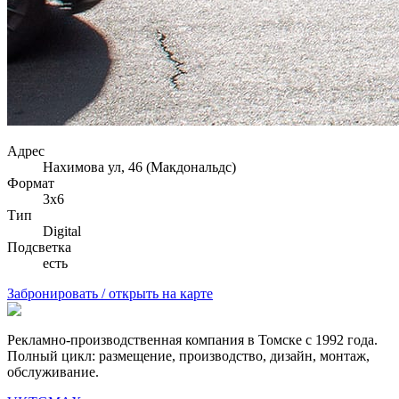
Адрес
Нахимова ул, 46 (Макдональдс)
Формат
3х6
Тип
Digital
Подсветка
есть
Забронировать / открыть на карте
Рекламно-производственная компания в Томске с 1992 года.
Полный цикл: размещение, производство, дизайн, монтаж,
обслуживание.