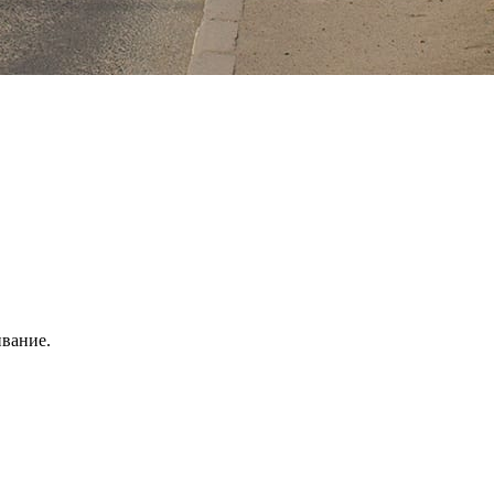
ивание.