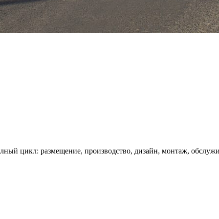
олный цикл: размещение, производство, дизайн, монтаж, обслуж