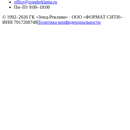
office@zondreklama.ru
Пн–Пт 9:00–18:00
© 1992–2026
ГК «Зонд-Реклама»
·
ООО «ФОРМАТ СИТИ»
·
ИНН
7017200748
Политика конфиденциальности