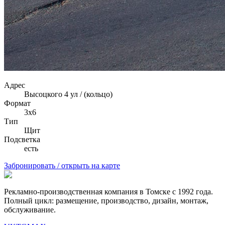
Адрес
Высоцкого 4 ул / (кольцо)
Формат
3х6
Тип
Щит
Подсветка
есть
Забронировать / открыть на карте
Рекламно-производственная компания в Томске с 1992 года.
Полный цикл: размещение, производство, дизайн, монтаж,
обслуживание.