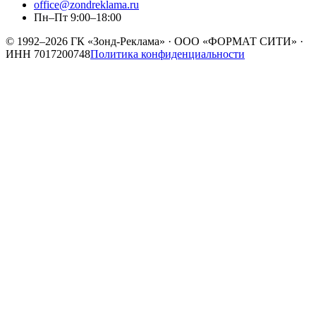
office@zondreklama.ru
Пн–Пт 9:00–18:00
© 1992–2026
ГК «Зонд-Реклама»
·
ООО «ФОРМАТ СИТИ»
·
ИНН
7017200748
Политика конфиденциальности