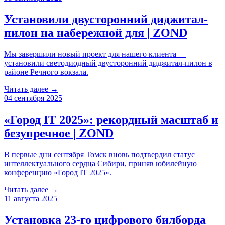
Установили двусторонний диджитал-
пилон на набережной для | ZOND
Мы завершили новый проект для нашего клиента —
установили светодиодный двусторонний диджитал-пилон в
районе Речного вокзала.
Читать далее →
04 сентября 2025
«Город IT 2025»: рекордный масштаб и
безупречное | ZOND
В первые дни сентября Томск вновь подтвердил статус
интеллектуального сердца Сибири, приняв юбилейную
конференцию «Город IT 2025».
Читать далее →
11 августа 2025
Установка 23-го цифрового билборда