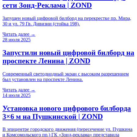
сети Зонд-Реклама | ZOND
Запущен новый цифровой билборд на перекрестке пр. Мира,
30 и ул. 79 Гв. Дивизии (стойка 198).
Читать далее →
28 июля 2025
Запустили новый цифровой билборд на
проспекте Ленина | ZOND
Современный светодиодный экран с высоким разрешением
был установлен на проспекте Ленина.
Читать далее →
14 июля 2025
Установка нового цифрового билборда
3×6 м на Пушкинской | ZOND
В эпицентре городского движения (пересечение ул. Пушкина
и Комсомольского пр.) ГК «Зонд-реклама» представила