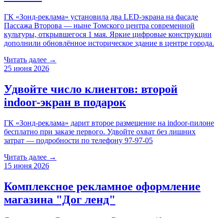
ГК «Зонд-реклама» установила два LED-экрана на фасаде
Пассажа Второва — ныне Томского центра современной
культуры, открывшегося 1 мая. Яркие цифровые конструкции
дополнили обновлённое историческое здание в центре города.
Читать далее →
25 июня 2026
Удвойте число клиентов: второй
indoor-экран в подарок
ГК «Зонд-реклама» дарит второе размещение на indoor-пилоне
бесплатно при заказе первого. Удвойте охват без лишних
затрат — подробности по телефону 97-97-05
Читать далее →
15 июня 2026
Комплексное рекламное оформление
магазина "Дог ленд"