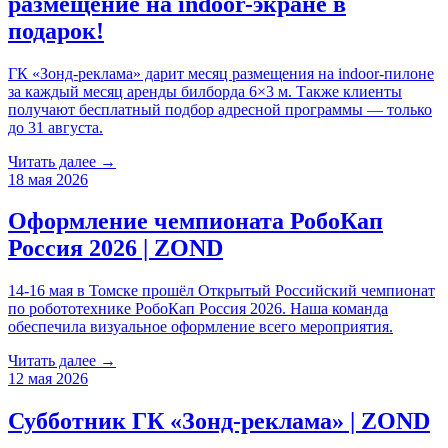
размещение на indoor-экране в
подарок!
ГК «Зонд-реклама» дарит месяц размещения на indoor-пилоне
за каждый месяц аренды билборда 6×3 м. Также клиенты
получают бесплатный подбор адресной программы — только
до 31 августа.
Читать далее →
18 мая 2026
Оформление чемпионата РобоКап
Россия 2026 | ZOND
14-16 мая в Томске прошёл Открытый Российский чемпионат
по робототехнике РобоКап Россия 2026. Наша команда
обеспечила визуальное оформление всего мероприятия.
Читать далее →
12 мая 2026
Субботник ГК «Зонд-реклама» | ZOND