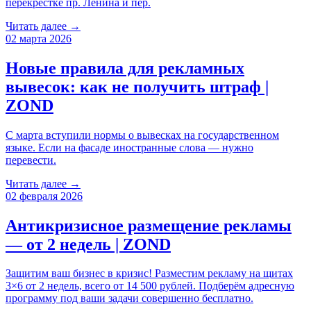
перекрестке пр. Ленина и пер.
Читать далее →
02 марта 2026
Новые правила для рекламных
вывесок: как не получить штраф |
ZOND
С марта вступили нормы о вывесках на государственном
языке. Если на фасаде иностранные слова — нужно
перевести.
Читать далее →
02 февраля 2026
Антикризисное размещение рекламы
— от 2 недель | ZOND
Защитим ваш бизнес в кризис! Разместим рекламу на щитах
3×6 от 2 недель, всего от 14 500 рублей. Подберём адресную
программу под ваши задачи совершенно бесплатно.