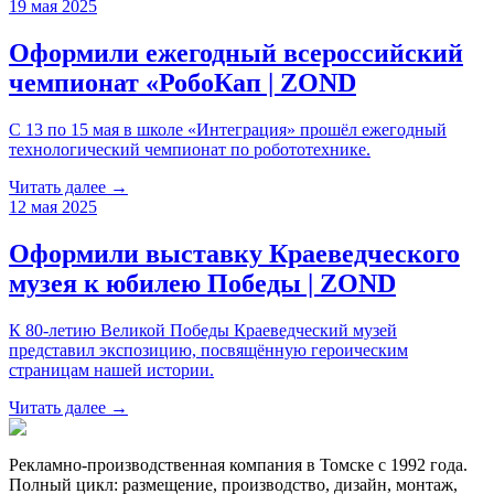
19 мая 2025
Оформили ежегодный всероссийский
чемпионат «РобоКап | ZOND
С 13 по 15 мая в школе «Интеграция» прошёл ежегодный
технологический чемпионат по робототехнике.
Читать далее →
12 мая 2025
Оформили выставку Краеведческого
музея к юбилею Победы | ZOND
К 80-летию Великой Победы Краеведческий музей
представил экспозицию, посвящённую героическим
страницам нашей истории.
Читать далее →
Рекламно-производственная компания в Томске с 1992 года.
Полный цикл: размещение, производство, дизайн, монтаж,