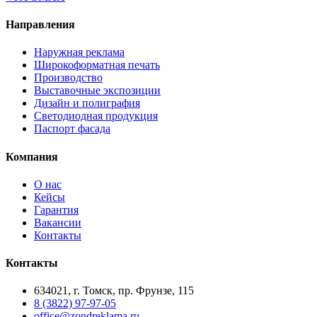
Направления
Наружная реклама
Широкоформатная печать
Производство
Выставочные экспозиции
Дизайн и полиграфия
Светодиодная продукция
Паспорт фасада
Компания
О нас
Кейсы
Гарантия
Вакансии
Контакты
Контакты
634021, г. Томск, пр. Фрунзе, 115
8 (3822) 97-97-05
office@zondreklama.ru