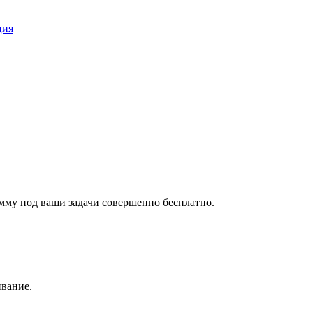
ция
амму под ваши задачи совершенно бесплатно.
ивание.