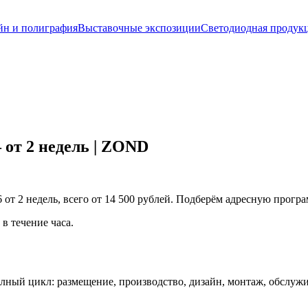
йн и полиграфия
Выставочные экспозиции
Светодиодная продук
от 2 недель | ZOND
 от 2 недель, всего от 14 500 рублей. Подберём адресную прогр
в течение часа.
олный цикл: размещение, производство, дизайн, монтаж, обслуж