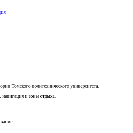
ция
ории Томского политехнического университета.
 навигация и зоны отдыха.
ивание.