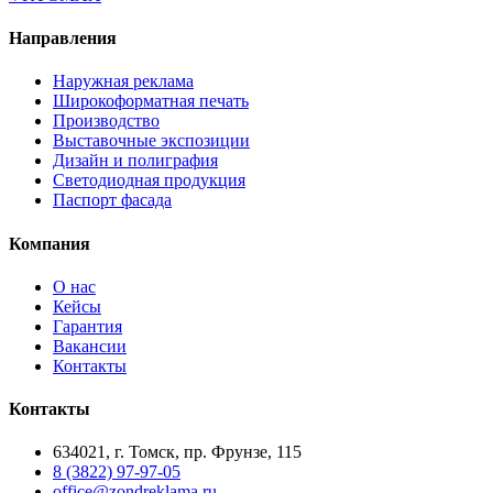
Направления
Наружная реклама
Широкоформатная печать
Производство
Выставочные экспозиции
Дизайн и полиграфия
Светодиодная продукция
Паспорт фасада
Компания
О нас
Кейсы
Гарантия
Вакансии
Контакты
Контакты
634021, г. Томск, пр. Фрунзе, 115
8 (3822) 97-97-05
office@zondreklama.ru