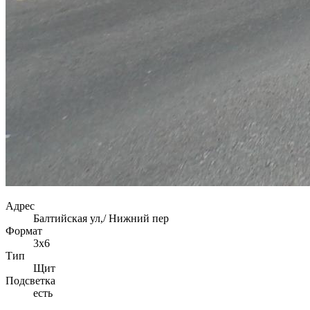
Адрес
Балтийская ул,/ Нижний пер
Формат
3х6
Тип
Щит
Подсветка
есть