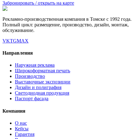
Забронировать / открыть на карте
Рекламно-производственная компания в Томске с 1992 года.
Полный цикл: размещение, производство, дизайн, монтаж,
обслуживание.
VK
TG
MAX
Направления
Наружная реклама
Широкоформатная печать
Производство
Выставочные экспозиции
Дизайн и полиграфия
Светодиодная продукция
Паспорт фасада
Компания
О нас
Кейсы
Гарантия