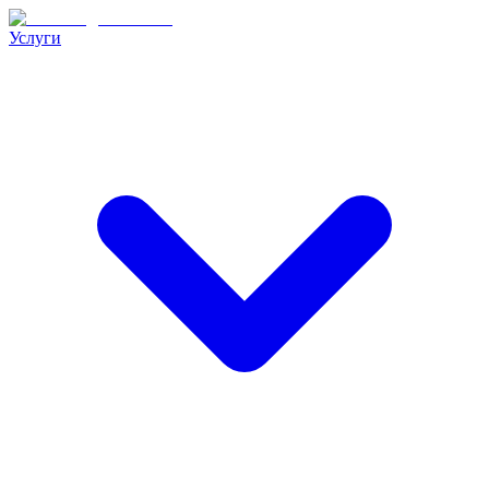
Услуги