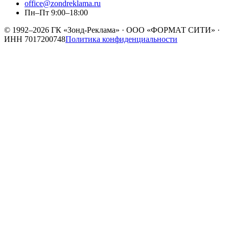
office@zondreklama.ru
Пн–Пт 9:00–18:00
© 1992–2026
ГК «Зонд-Реклама»
·
ООО «ФОРМАТ СИТИ»
·
ИНН
7017200748
Политика конфиденциальности