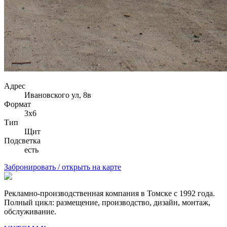
Адрес
Ивановского ул, 8в
Формат
3х6
Тип
Щит
Подсветка
есть
Забронировать / открыть на карте
Рекламно-производственная компания в Томске с 1992 года.
Полный цикл: размещение, производство, дизайн, монтаж,
обслуживание.