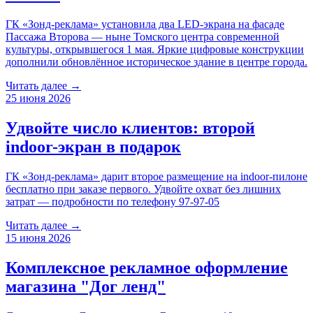
ГК «Зонд-реклама» установила два LED-экрана на фасаде
Пассажа Второва — ныне Томского центра современной
культуры, открывшегося 1 мая. Яркие цифровые конструкции
дополнили обновлённое историческое здание в центре города.
Читать далее →
25 июня 2026
Удвойте число клиентов: второй
indoor-экран в подарок
ГК «Зонд-реклама» дарит второе размещение на indoor-пилоне
бесплатно при заказе первого. Удвойте охват без лишних
затрат — подробности по телефону 97-97-05
Читать далее →
15 июня 2026
Комплексное рекламное оформление
магазина "Дог ленд"