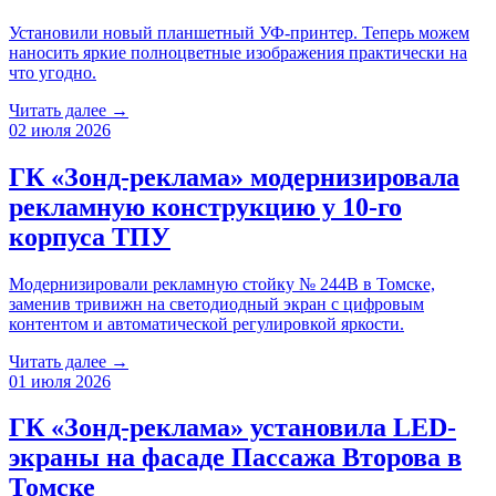
Установили новый планшетный УФ-принтер. Теперь можем
наносить яркие полноцветные изображения практически на
что угодно.
Читать далее →
02 июля 2026
ГК «Зонд-реклама» модернизировала
рекламную конструкцию у 10-го
корпуса ТПУ
Модернизировали рекламную стойку № 244B в Томске,
заменив тривижн на светодиодный экран с цифровым
контентом и автоматической регулировкой яркости.
Читать далее →
01 июля 2026
ГК «Зонд-реклама» установила LED-
экраны на фасаде Пассажа Второва в
Томске