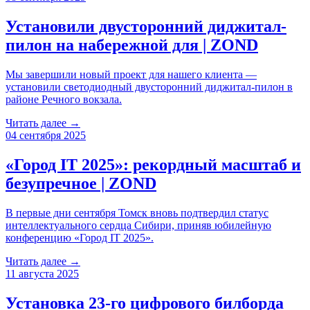
Установили двусторонний диджитал-
пилон на набережной для | ZOND
Мы завершили новый проект для нашего клиента —
установили светодиодный двусторонний диджитал-пилон в
районе Речного вокзала.
Читать далее →
04 сентября 2025
«Город IT 2025»: рекордный масштаб и
безупречное | ZOND
В первые дни сентября Томск вновь подтвердил статус
интеллектуального сердца Сибири, приняв юбилейную
конференцию «Город IT 2025».
Читать далее →
11 августа 2025
Установка 23-го цифрового билборда