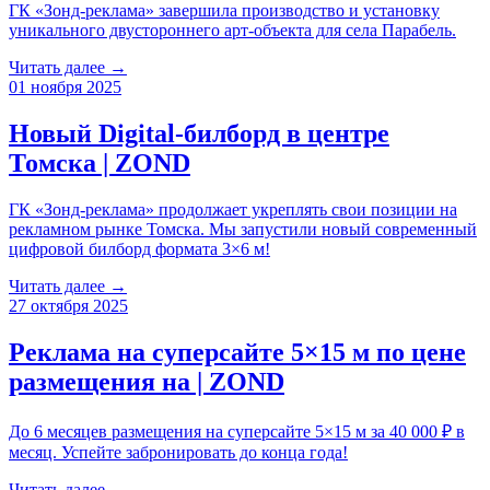
ГК «Зонд-реклама» завершила производство и установку
уникального двустороннего арт-объекта для села Парабель.
Читать далее →
01 ноября 2025
Новый Digital-билборд в центре
Томска | ZOND
ГК «Зонд-реклама» продолжает укреплять свои позиции на
рекламном рынке Томска. Мы запустили новый современный
цифровой билборд формата 3×6 м!
Читать далее →
27 октября 2025
Реклама на суперсайте 5×15 м по цене
размещения на | ZOND
До 6 месяцев размещения на суперсайте 5×15 м за 40 000 ₽ в
месяц. Успейте забронировать до конца года!
Читать далее →