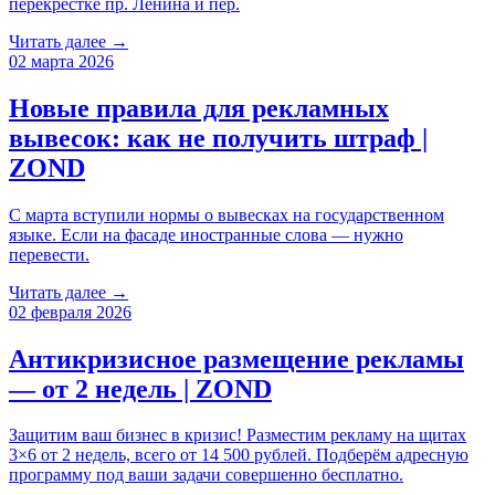
перекрестке пр. Ленина и пер.
Читать далее →
02 марта 2026
Новые правила для рекламных
вывесок: как не получить штраф |
ZOND
С марта вступили нормы о вывесках на государственном
языке. Если на фасаде иностранные слова — нужно
перевести.
Читать далее →
02 февраля 2026
Антикризисное размещение рекламы
— от 2 недель | ZOND
Защитим ваш бизнес в кризис! Разместим рекламу на щитах
3×6 от 2 недель, всего от 14 500 рублей. Подберём адресную
программу под ваши задачи совершенно бесплатно.