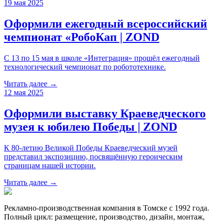
19 мая 2025
Оформили ежегодный всероссийский
чемпионат «РобоКап | ZOND
С 13 по 15 мая в школе «Интеграция» прошёл ежегодный
технологический чемпионат по робототехнике.
Читать далее →
12 мая 2025
Оформили выставку Краеведческого
музея к юбилею Победы | ZOND
К 80-летию Великой Победы Краеведческий музей
представил экспозицию, посвящённую героическим
страницам нашей истории.
Читать далее →
Рекламно-производственная компания в Томске с 1992 года.
Полный цикл: размещение, производство, дизайн, монтаж,