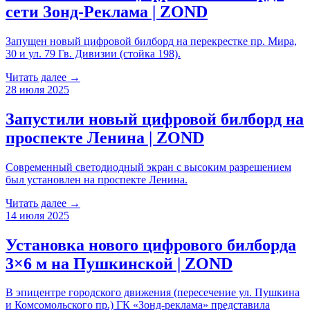
сети Зонд-Реклама | ZOND
Запущен новый цифровой билборд на перекрестке пр. Мира,
30 и ул. 79 Гв. Дивизии (стойка 198).
Читать далее →
28 июля 2025
Запустили новый цифровой билборд на
проспекте Ленина | ZOND
Современный светодиодный экран с высоким разрешением
был установлен на проспекте Ленина.
Читать далее →
14 июля 2025
Установка нового цифрового билборда
3×6 м на Пушкинской | ZOND
В эпицентре городского движения (пересечение ул. Пушкина
и Комсомольского пр.) ГК «Зонд-реклама» представила