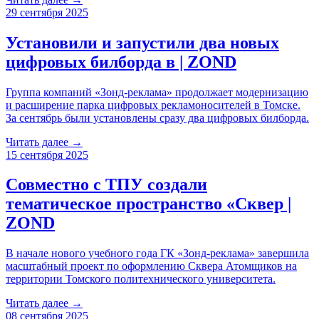
29 сентября 2025
Установили и запустили два новых
цифровых билборда в | ZOND
Группа компаний «Зонд-реклама» продолжает модернизацию
и расширение парка цифровых рекламоносителей в Томске.
За сентябрь были установлены сразу два цифровых билборда.
Читать далее →
15 сентября 2025
Совместно с ТПУ создали
тематическое пространство «Сквер |
ZOND
В начале нового учебного года ГК «Зонд-реклама» завершила
масштабный проект по оформлению Сквера Атомщиков на
территории Томского политехнического университета.
Читать далее →
08 сентября 2025