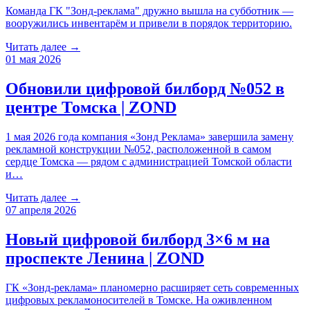
Команда ГК "Зонд-реклама" дружно вышла на субботник —
вооружились инвентарём и привели в порядок территорию.
Читать далее →
01 мая 2026
Обновили цифровой билборд №052 в
центре Томска | ZOND
1 мая 2026 года компания «Зонд Реклама» завершила замену
рекламной конструкции №052, расположенной в самом
сердце Томска — рядом с администрацией Томской области
и…
Читать далее →
07 апреля 2026
Новый цифровой билборд 3×6 м на
проспекте Ленина | ZOND
ГК «Зонд-реклама» планомерно расширяет сеть современных
цифровых рекламоносителей в Томске. На оживленном