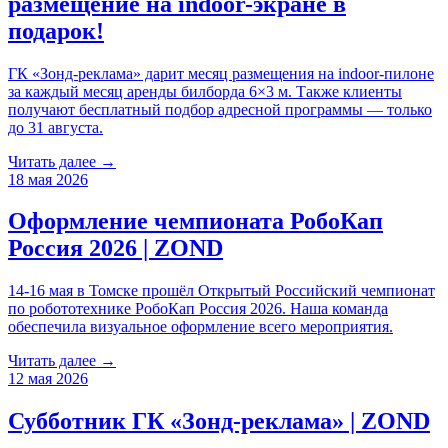
размещение на indoor-экране в
подарок!
ГК «Зонд-реклама» дарит месяц размещения на indoor-пилоне
за каждый месяц аренды билборда 6×3 м. Также клиенты
получают бесплатный подбор адресной программы — только
до 31 августа.
Читать далее →
18 мая 2026
Оформление чемпионата РобоКап
Россия 2026 | ZOND
14-16 мая в Томске прошёл Открытый Российский чемпионат
по робототехнике РобоКап Россия 2026. Наша команда
обеспечила визуальное оформление всего мероприятия.
Читать далее →
12 мая 2026
Субботник ГК «Зонд-реклама» | ZOND