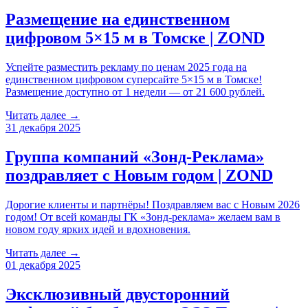
Размещение на единственном
цифровом 5×15 м в Томске | ZOND
Успейте разместить рекламу по ценам 2025 года на
единственном цифровом суперсайте 5×15 м в Томске!
Размещение доступно от 1 недели — от 21 600 рублей.
Читать далее →
31 декабря 2025
Группа компаний «Зонд-Реклама»
поздравляет с Новым годом | ZOND
Дорогие клиенты и партнёры! Поздравляем вас с Новым 2026
годом! От всей команды ГК «Зонд-реклама» желаем вам в
новом году ярких идей и вдохновения.
Читать далее →
01 декабря 2025
Эксклюзивный двусторонний